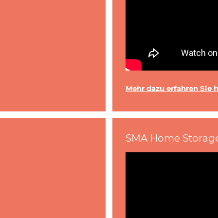
Mehr dazu erfahren Sie hi
SMA Home Storag