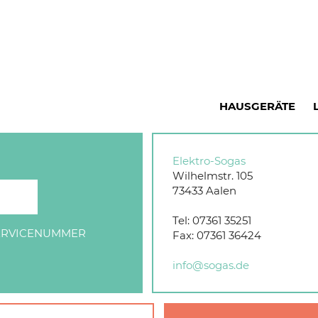
HAUSGERÄTE
Elektro-Sogas
Wilhelmstr. 105
73433
Aalen
Tel:
07361 35251
SERVICENUMMER
Fax:
07361 36424
info@sogas.de