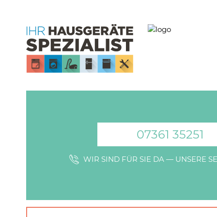
07361 35251
WIR SIND FÜR SIE DA — UNSERE 