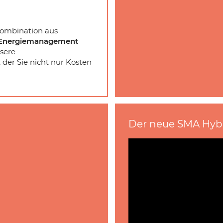
Kombination aus
em Energiemanagement
sere
der Sie nicht nur Kosten
Der neue SMA Hybr