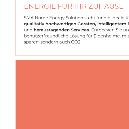
ENERGIE FÜR IHR ZUHAUSE
SMA Home Energy Solution steht für die ideale 
qualitativ hochwertigen Geräten, intelligent
und
herausragenden Services.
Entdecken Sie un
benutzerfreundliche Lösung für Eigenheime, mit 
sparen, sondern auch CO2.