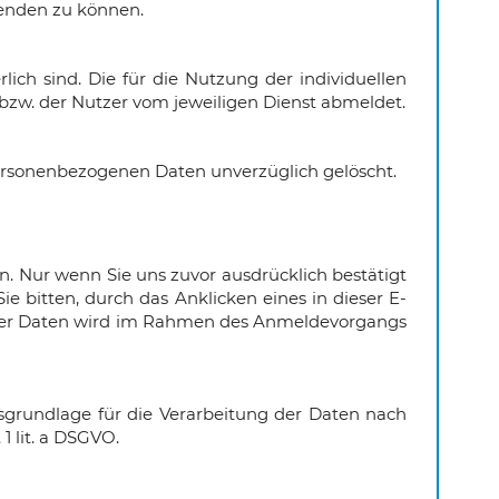
wenden zu können.
ich sind. Die für die Nutzung der individuellen
bzw. der Nutzer vom jeweiligen Dienst abmeldet.
personenbezogenen Daten unverzüglich gelöscht.
 Nur wenn Sie uns zuvor ausdrücklich bestätigt
e bitten, durch das Anklicken eines in dieser E-
ng der Daten wird im Rahmen des Anmeldevorgangs
sgrundlage für die Verarbeitung der Daten nach
1 lit. a DSGVO.