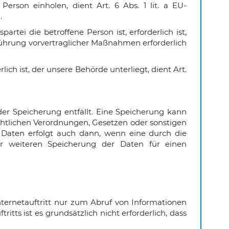
erson einholen, dient Art. 6 Abs. 1 lit. a EU-
.
rtei die betroffene Person ist, erforderlich ist,
chführung vorvertraglicher Maßnahmen erforderlich
ich ist, der unsere Behörde unterliegt, dient Art.
er Speicherung entfällt. Eine Speicherung kann
chtlichen Verordnungen, Gesetzen oder sonstigen
r Daten erfolgt auch dann, wenn eine durch die
zur weiteren Speicherung der Daten für einen
ernetauftritt nur zum Abruf von Informationen
tts ist es grundsätzlich nicht erforderlich, dass