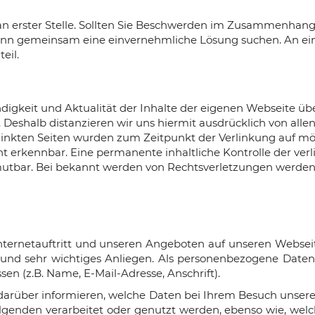
 an erster Stelle. Sollten Sie Beschwerden im Zusammenhang
ann gemeinsam eine einvernehmliche Lösung suchen. An ein
eil.
tändigkeit und Aktualität der Inhalte der eigenen Webseite 
. Deshalb distanzieren wir uns hiermit ausdrücklich von allen 
rlinkten Seiten wurden zum Zeitpunkt der Verlinkung auf mö
t erkennbar. Eine permanente inhaltliche Kontrolle der verl
mutbar. Bei bekannt werden von Rechtsverletzungen werden
Internetauftritt und unseren Angeboten auf unseren Webse
 und sehr wichtiges Anliegen. Als personenbezogene Daten
sen (z.B. Name, E-Mail-Adresse, Anschrift).
darüber informieren, welche Daten bei Ihrem Besuch unseres
lgenden verarbeitet oder genutzt werden, ebenso wie, we