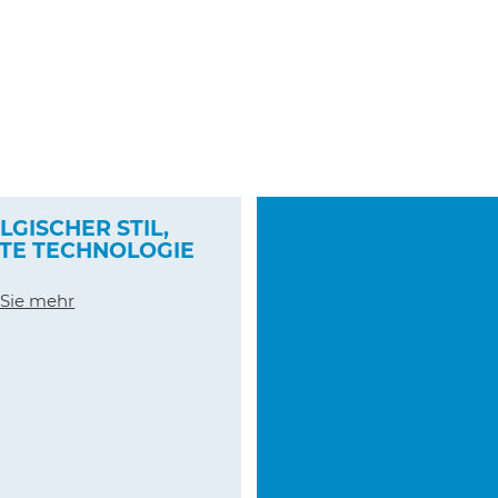
LGISCHER STIL,
SPÜLBECKEN IM
TE TECHNOLOGIE
HAUSWIRTSCHAFTS
 Sie mehr
Erfahren Sie mehr