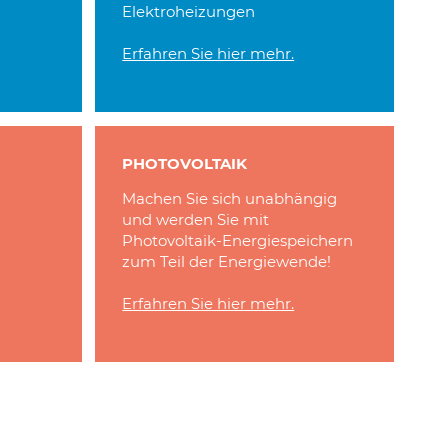
Elektroheizungen
Erfahren Sie hier mehr.
PHOTOVOLTAIK
Machen Sie sich unabhängig
und werden Sie mit
Photovoltaik-Energiespeichern
zum Teil der Energiewende!
Erfahren Sie hier mehr.