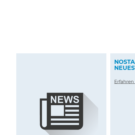
KOCHTISCH STATT
NOSTA
KÜCHENINSEL
NEUES
Erfahren Sie mehr
Erfahren