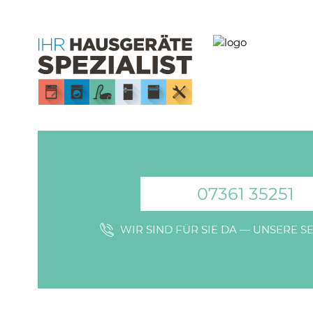
07361 35251
WIR SIND FÜR SIE DA — UNSERE 