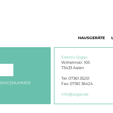
HAUSGERÄTE
Elektro-Sogas
Wilhelmstr. 105
73433
Aalen
Tel:
07361 35251
SERVICENUMMER
Fax:
07361 36424
info@sogas.de